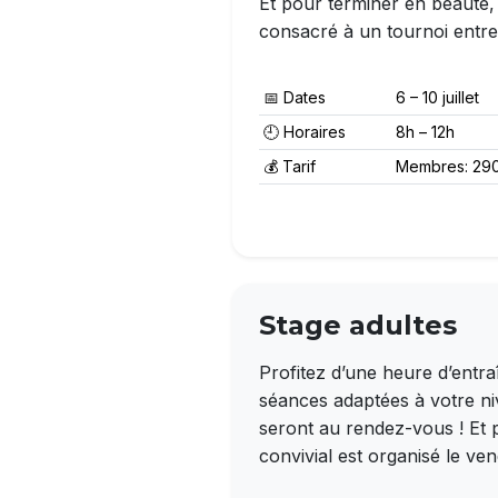
Et pour terminer en beauté,
consacré à un tournoi entre 
📅 Dates
6 – 10 juillet
🕘 Horaires
8h – 12h
💰 Tarif
Membres: 290.
Stage adultes
Profitez d’une heure d’entr
séances adaptées à votre niv
seront au rendez-vous ! Et 
convivial est organisé le ven