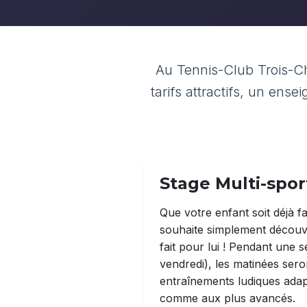
Au Tennis-Club Trois-Ch
tarifs attractifs, un en
Stage Multi-sport
Que votre enfant soit déjà fa
souhaite simplement découvr
fait pour lui ! Pendant une 
vendredi), les matinées ser
entraînements ludiques ada
comme aux plus avancés.