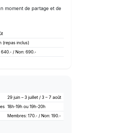
 un moment de partage et de
ût
 (repas inclus)
640.- / Non: 690.-
29 juin – 3 juillet / 3 – 7 août
res
18h-19h ou 19h-20h
Membres: 170.- / Non: 190.-