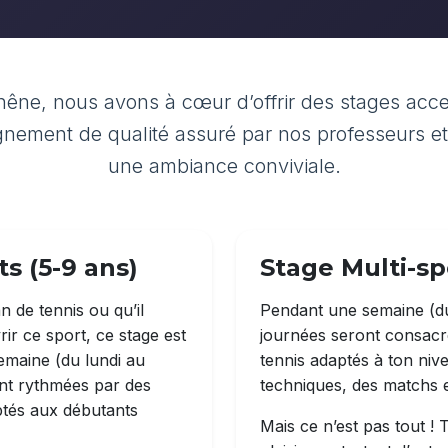
êne, nous avons à cœur d’offrir des stages acce
seignement de qualité assuré par nos professeurs e
une ambiance conviviale.
s (5-9 ans)
Stage Multi-spo
n de tennis ou qu’il
Pendant une semaine (du 
ir ce sport, ce stage est
journées seront consacr
semaine (du lundi au
tennis adaptés à ton niv
ont rythmées par des
techniques, des matchs e
ptés aux débutants
Mais ce n’est pas tout ! 