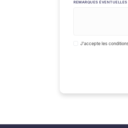
REMARQUES ÉVENTUELLES (
J'accepte les
condition