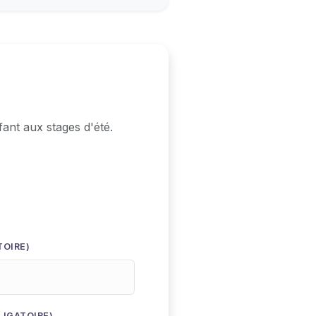
fant aux stages d'été.
TOIRE)
LIGATOIRE)