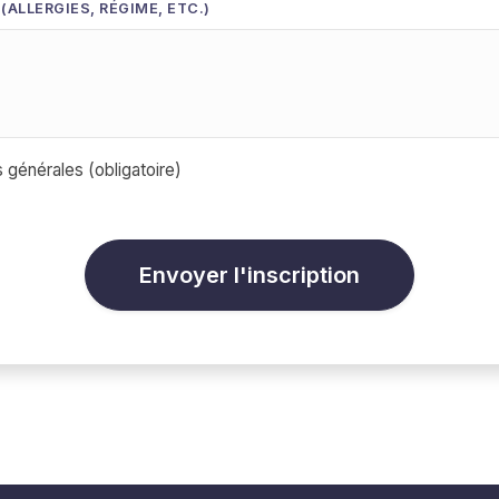
ALLERGIES, RÉGIME, ETC.)
s générales
(obligatoire)
Envoyer l'inscription