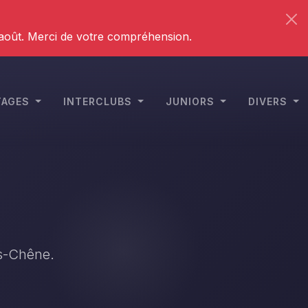
 août. Merci de votre compréhension.
STAGES
INTERCLUBS
JUNIORS
DIVERS
is-Chêne.