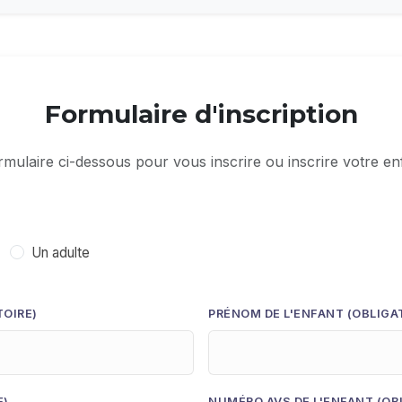
Formulaire d'inscription
ormulaire ci-dessous pour vous inscrire ou inscrire votre en
Un adulte
TOIRE)
PRÉNOM DE L'ENFANT (OBLIGA
E)
NUMÉRO AVS DE L'ENFANT (OB