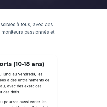
ssibles à tous, avec des
t moniteurs passionnés et
rts (10-18 ans)
lundi au vendredi), les
ées à des entraînements de
eau, avec des exercices
t des défis.
Tu pourras aussi varier les