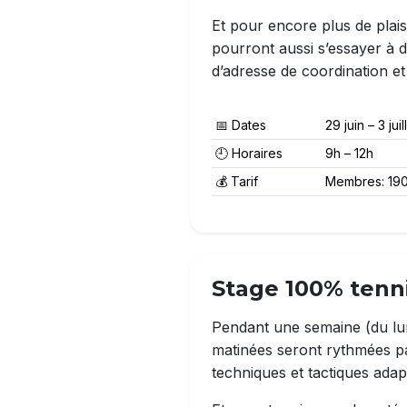
Et pour encore plus de plaisi
pourront aussi s’essayer à d
d’adresse de coordination et 
📅 Dates
29 juin – 3 jui
🕘 Horaires
9h – 12h
💰 Tarif
Membres: 190.
Stage 100% tenni
Pendant une semaine (du lun
matinées seront rythmées p
techniques et tactiques ada