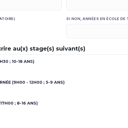
ATOIRE)
SI NON, ANNÉES EN ÉCOLE DE 
rire au(x) stage(s) suivant(s)
30 ; 10-18 ANS)
ÉE (9H00 - 12H00 ; 5-9 ANS)
17H00 ; 8-16 ANS)